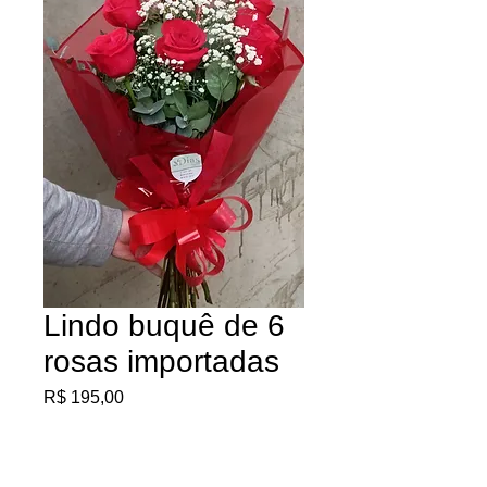
Lindo buquê de 6
rosas importadas
Preço
R$ 195,00
Quantidade
*