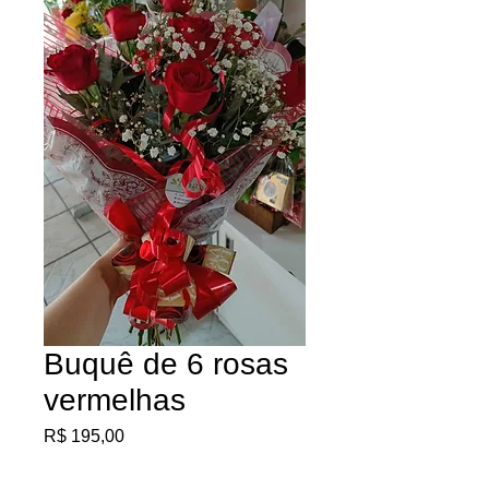
Buquê de 6 rosas
vermelhas
Preço
R$ 195,00
Quantidade
*