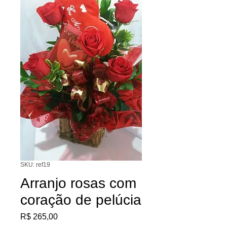
SKU: ref19
Arranjo rosas com
coração de pelúcia
Preço
R$ 265,00