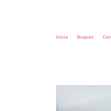
Wha
Inicio
Buques
Ces