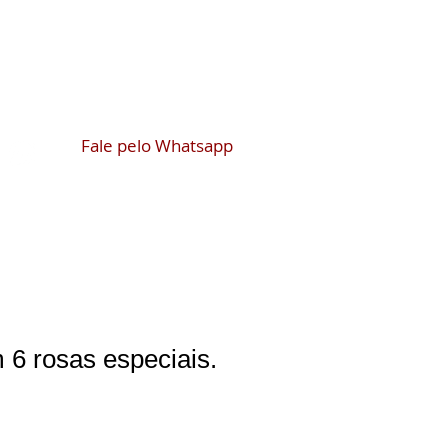
meu carrinho
gin
Fale pelo Whatsapp
 6 rosas especiais.