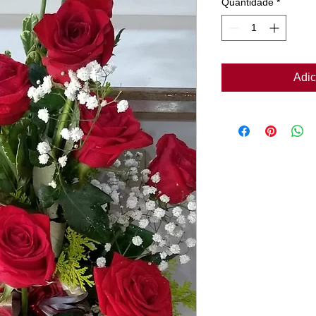
Quantidade
*
Adic