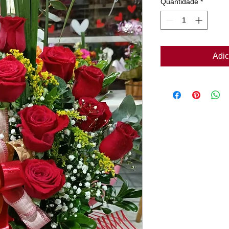
Quantidade
*
Adic