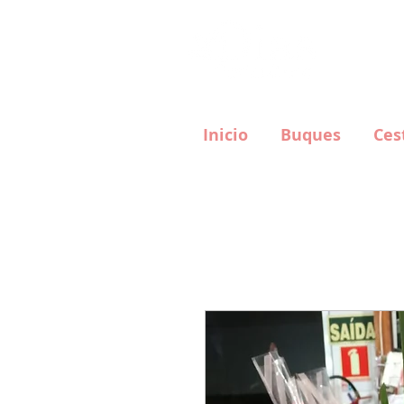
Wha
Inicio
Buques
Ces