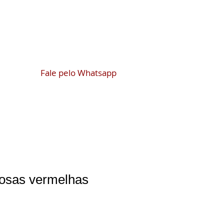
meu carrinho
gin
Fale pelo Whatsapp
rosas vermelhas